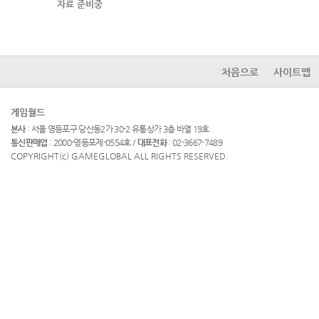
자료 준비중
처음으로
사이트맵
게임월드
본사
: 서울 영등포구 당산동2가 30-2 유통상가 3층 바열 19호
통신판매업
: 2000-영등포제-0554호 /
대표전화
: 02-3667-7489
COPYRIGHT(c) GAMEGLOBAL ALL RIGHTS RESERVED.