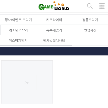
본문 바로가기
행사/이벤트 오락기
키즈라이더
경품오락기
청소년오락기
특수게임기
인생사진
커스텀게임기
행사및설치사례