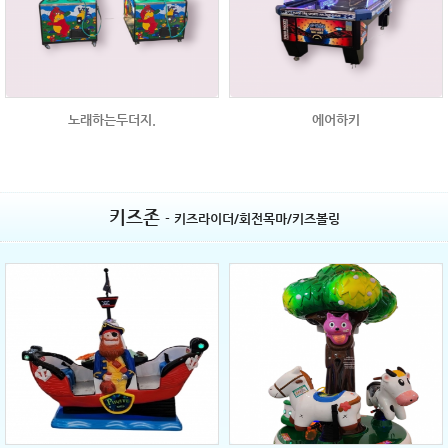
노래하는두더지.
에어하키
키즈존
- 키즈라이더/회전목마/키즈볼링