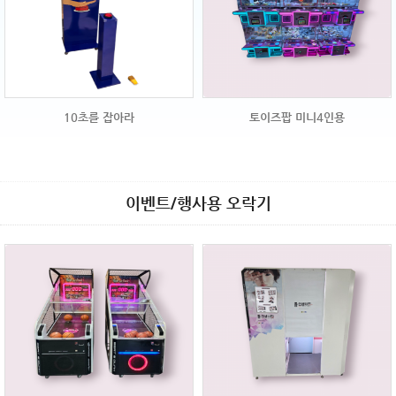
10초를 잡아라
토이즈팝 미니4인용
이벤트/행사용 오락기