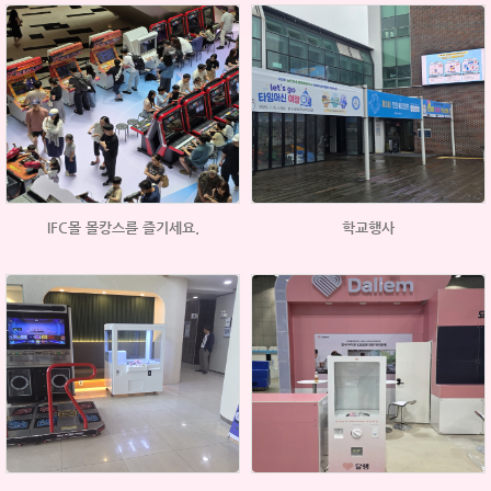
IFC몰 몰캉스를 즐기세요.
학교행사