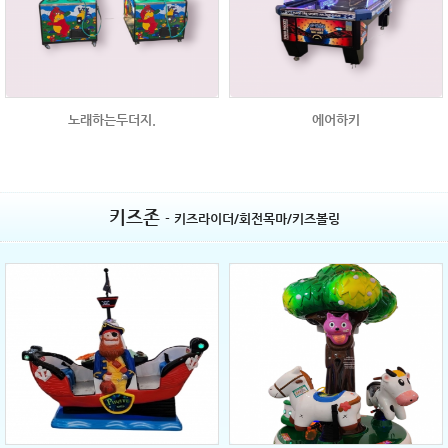
노래하는두더지.
에어하키
키즈존
- 키즈라이더/회전목마/키즈볼링