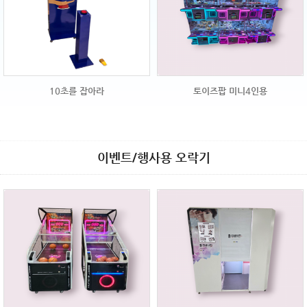
10초를 잡아라
토이즈팝 미니4인용
이벤트/행사용 오락기