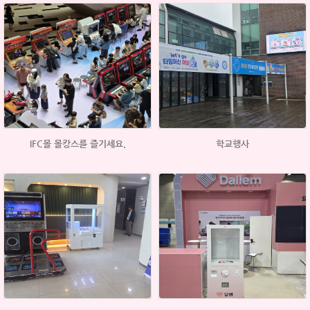
IFC몰 몰캉스를 즐기세요.
학교행사