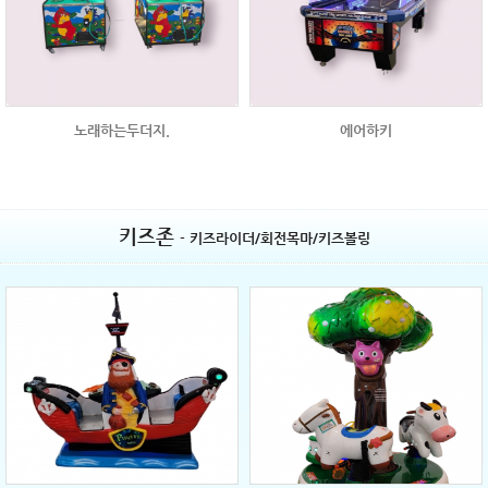
노래하는두더지.
에어하키
키즈존
- 키즈라이더/회전목마/키즈볼링