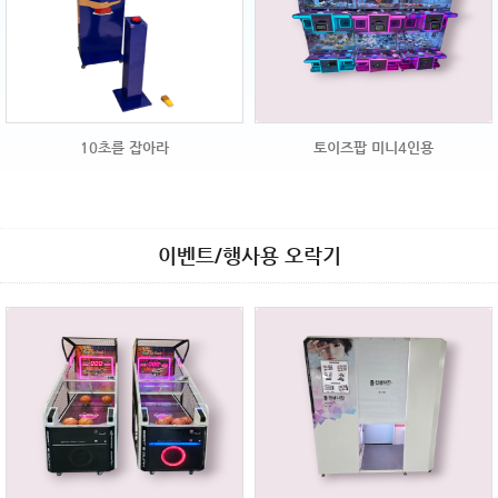
10초를 잡아라
토이즈팝 미니4인용
이벤트/행사용 오락기