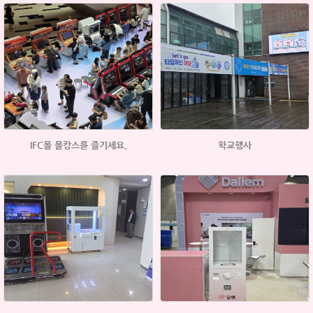
IFC몰 몰캉스를 즐기세요.
학교행사