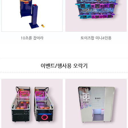
10초를 잡아라
토이즈팝 미니4인용
이벤트/행사용 오락기