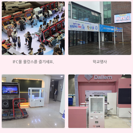
IFC몰 몰캉스를 즐기세요.
학교행사