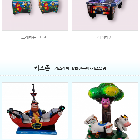
노래하는두더지.
에어하키
키즈존
- 키즈라이더/회전목마/키즈볼링